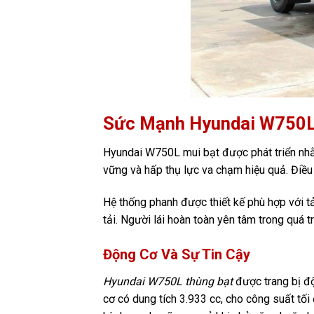
Sức Mạnh Hyundai W750L
Hyundai W750L mui bạt được phát triển nhằ
vững và hấp thụ lực va chạm hiệu quả. Điều
Hệ thống phanh được thiết kế phù hợp với t
tải. Người lái hoàn toàn yên tâm trong quá tr
Động Cơ Và Sự Tin Cậy
Hyundai W750L thùng bạt
được trang bị độ
cơ có dung tích 3.933 cc, cho công suất tố