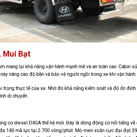
 Mui Bạt
m mang lại khả năng vận hành mạnh mẽ và an toàn cao. Cabin sử
 này nâng cao độ bền và bảo vệ người ngồi trong xe khi vận hành 
ải trọng thực tế của xe. Nhờ đó khả năng kiểm soát và độ ổn địn
ình di chuyển.
ng cơ diesel D4GA thế hệ mới. Đây là dòng động cơ nổi tiếng về
i đa 140 mã lực tại 2.700 vòng/phút. Mô-men xoắn cực đại đạt 3