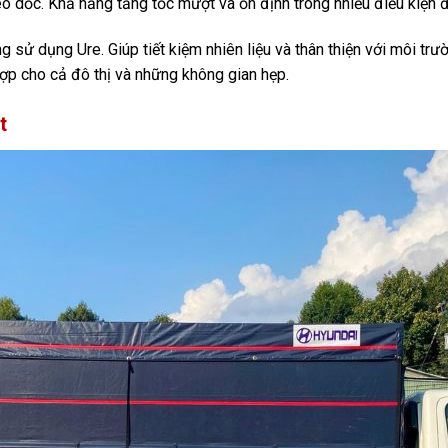
o dốc. Khả năng tăng tốc mượt và ổn định trong nhiều điều kiện 
g sử dụng Ure. Giúp tiết kiệm nhiên liệu và thân thiện với môi trườ
hợp cho cả đô thị và những không gian hẹp.
t