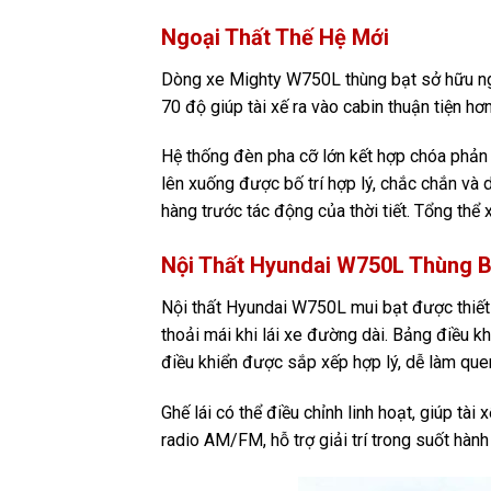
Ngoại Thất Thế Hệ Mới
Dòng xe Mighty W750L thùng bạt sở hữu ngo
70 độ giúp tài xế ra vào cabin thuận tiện hơ
Hệ thống đèn pha cỡ lớn kết hợp chóa phản 
lên xuống được bố trí hợp lý, chắc chắn và 
hàng trước tác động của thời tiết. Tổng thể
Nội Thất Hyundai W750L Thùng B
Nội thất Hyundai W750L mui bạt được thiết k
thoải mái khi lái xe đường dài. Bảng điều k
điều khiển được sắp xếp hợp lý, dễ làm quen
Ghế lái có thể điều chỉnh linh hoạt, giúp tà
radio AM/FM, hỗ trợ giải trí trong suốt hành 