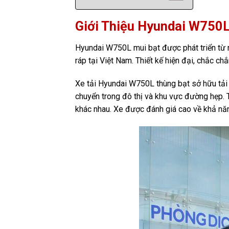
Giới Thiệu Hyundai W750
Hyundai W750L mui bạt được phát triển từ 
ráp tại Việt Nam. Thiết kế hiện đại, chắc ch
Xe tải Hyundai W750L thùng bạt sở hữu tải t
chuyển trong đô thị và khu vực đường hẹp.
khác nhau. Xe được đánh giá cao về khả năng 