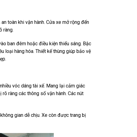
 an toàn khi vận hành. Cửa xe mở rộng đến
õ ràng.
vào ban đêm hoặc điều kiện thiếu sáng. Bậc
ều loại hàng hóa. Thiết kế thùng giúp bảo vệ
ẹp.
nhiều vóc dáng tài xế. Mang lại cảm giác
ị rõ ràng các thông số vận hành. Các nút
o không gian dễ chịu. Xe còn được trang bị