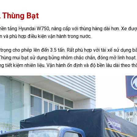
L Thùng Bạt
nền tảng Hyundai W750, nâng cấp với thùng hàng dài hơn. Xe được
ắn và phù hợp điều kiện vận hành trong nước.
rọng cho phép lên đến 3.5 tấn. Rất phù hợp với tài xế sử dụng bằ
 Thùng mui bạt sử dụng bửng nhôm chắc chắn, đóng mở linh hoạt.
tiết kiệm nhiên liệu. Vận hành ổn định và độ bền lâu dài theo thờ