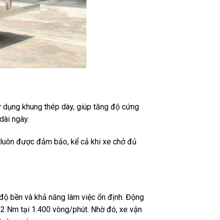
 dụng khung thép dày, giúp tăng độ cứng
dài ngày.
h luôn được đảm bảo, kể cả khi xe chở đủ
 độ bền và khả năng làm việc ổn định. Động
92 Nm tại 1.400 vòng/phút. Nhờ đó, xe vận