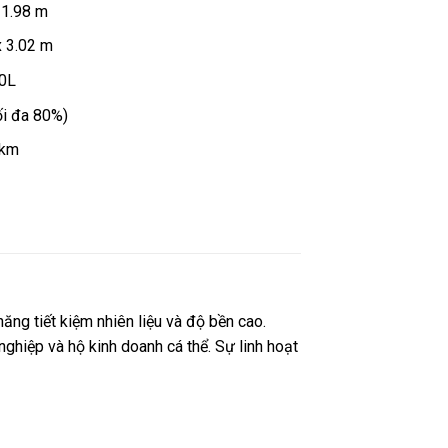
x 1.98 m
x 3.02 m
.0L
ối đa 80%)
 km
ăng tiết kiệm nhiên liệu và độ bền cao.
ghiệp và hộ kinh doanh cá thể. Sự linh hoạt