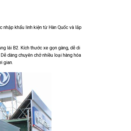
 nhập khẩu linh kiện từ Hàn Quốc và lắp
ng lái B2. Kích thước xe gọn gàng, dễ di
 Dễ dàng chuyên chở nhiều loại hàng hóa
i gian.