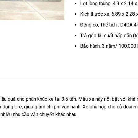
Lọt lòng thùng: 4.9 x 2.14 
Kích thước xe: 6.89 x 2.28 
Động cơ, Thể tích : D4GA 4
Trả góp lãi suất hấp dẫn (t
Bảo hành: 3 năm/ 100.000
iệu quả cho phân khúc xe tải 3.5 tấn. Mẫu xe này nổi bật với khả n
 dụng Ure, giúp giảm chi phí vận hành. Xe phù hợp cho cả doanh n
nhiều nhu cầu vận chuyển khác nhau.