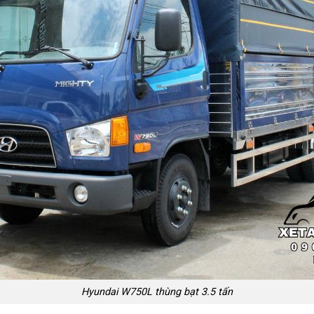
Hyundai W750L thùng bạt 3.5 tấn