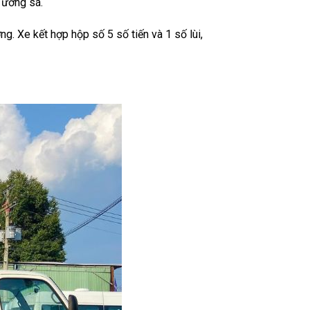
đường sá.
ng. Xe kết hợp hộp số 5 số tiến và 1 số lùi,