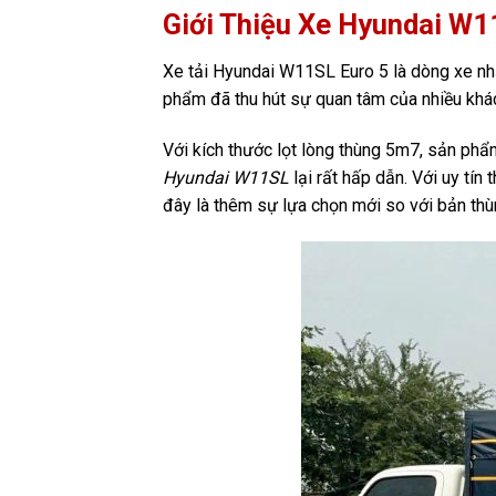
Giới Thiệu Xe Hyundai W
Xe tải Hyundai W11SL Euro 5 là dòng xe nh
phẩm đã thu hút sự quan tâm của nhiều khác
Với kích thước lọt lòng thùng 5m7, sản ph
Hyundai W11SL
lại rất hấp dẫn. Với uy tí
đây là thêm sự lựa chọn mới so với bản th