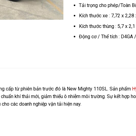
Tải trọng cho phép/Toàn Bộ
Kích thước xe : 7,72 x 2,28
Kích thước thùng : 5,7 x 2,
Động cơ / Thể tích : D4GA /
âng cấp từ phiên bản trước đó là New Mighty 110SL. Sản phẩm
H
 chuẩn khí thải mới, giảm thiểu ô nhiễm môi trường. Sự kết hợp ho
u cho các doanh nghiệp vận tải hiện nay.