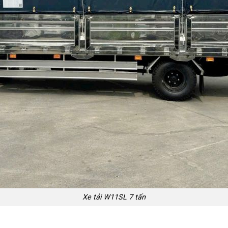
Xe tải W11SL 7 tấn