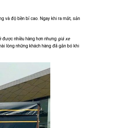
 và độ bền bỉ cao. Ngay khi ra mắt, sản
hở được nhiều hàng hơn nhưng
giá xe
 hài lòng những khách hàng đã gắn bó khi