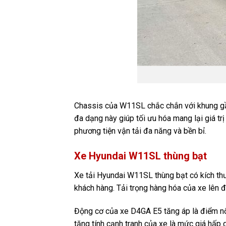
Chassis của W11SL chắc chắn với khung gầ
đa dạng này giúp tối ưu hóa mang lại giá t
phương tiện vận tải đa năng và bền bỉ.
Xe Hyundai W11SL thùng bạt
Xe tải Hyundai W11SL thùng bạt có kích thư
khách hàng. Tải trọng hàng hóa của xe lên 
Động cơ của xe D4GA E5 tăng áp là điểm nổi 
tăng tính cạnh tranh của xe là mức giá hấp 