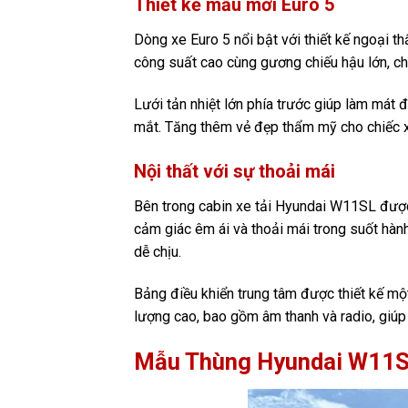
Thiết kế mẫu mới Euro 5
Dòng xe Euro 5 nổi bật với thiết kế ngoại t
công suất cao cùng gương chiếu hậu lớn, cho
Lưới tản nhiệt lớn phía trước giúp làm mát 
mắt. Tăng thêm vẻ đẹp thẩm mỹ cho chiếc
Nội thất với sự thoải mái
Bên trong cabin xe tải Hyundai W11SL được 
cảm giác êm ái và thoải mái trong suốt hành 
dễ chịu.
Bảng điều khiển trung tâm được thiết kế một
lượng cao, bao gồm âm thanh và radio, giúp
Mẫu Thùng Hyundai W11