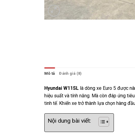
Mô tả
Đánh giá (8)
Hyundai W11SL
là dòng xe Euro 5 được n
hiệu suất và tính năng. Mà còn đáp ứng tiêu
tinh tế. Khiến xe trở thành lựa chọn hàng đầ
Nội dung bài viết: