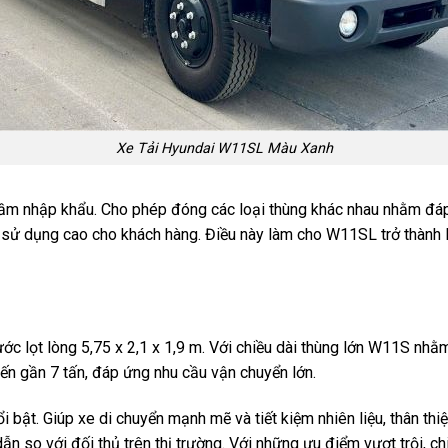
Xe Tải Hyundai W11SL Màu Xanh
m nhập khẩu. Cho phép đóng các loại thùng khác nhau nhằm đáp
rị sử dụng cao cho khách hàng. Điều này làm cho W11SL trở thành 
ớc lọt lòng 5,75 x 2,1 x 1,9 m. Với chiều dài thùng lớn W11S nh
đến gần 7 tấn, đáp ứng nhu cầu vận chuyển lớn.
bật. Giúp xe di chuyển mạnh mẽ và tiết kiệm nhiên liệu, thân thi
dẫn so với đối thủ trên thị trường. Với những ưu điểm vượt trội, 