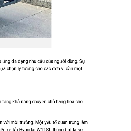
 ứng đa dạng nhu cầu của người dùng. Sự
lựa chọn lý tưởng cho các đơn vị cần một
ằm tăng khả năng chuyên chở hàng hóa cho
ện với môi trường. Một yếu tố quan trọng làm
chiếc xe tải Hyundai W11SL thùng bạt là sự