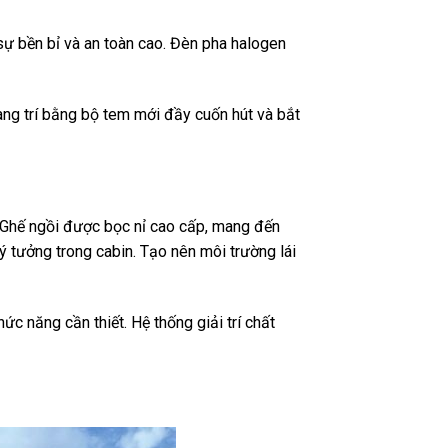
 sự bền bỉ và an toàn cao. Đèn pha halogen
ang trí bằng bộ tem mới đầy cuốn hút và bắt
. Ghế ngồi được bọc nỉ cao cấp, mang đến
lý tưởng trong cabin. Tạo nên môi trường lái
ức năng cần thiết. Hệ thống giải trí chất