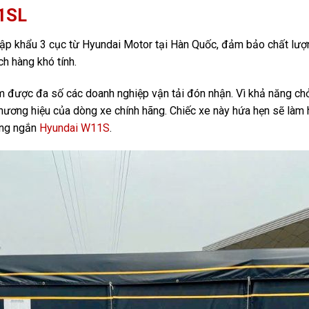
11SL
ập khẩu 3 cục từ Hyundai Motor tại Hàn Quốc, đảm bảo chất lượng
h hàng khó tính.
ẩm được đa số các doanh nghiệp vận tải đón nhận. Vì khả năng c
n thương hiệu của dòng xe chính hãng. Chiếc xe này hứa hẹn sẽ làm
ùng ngắn
Hyundai W11S
.