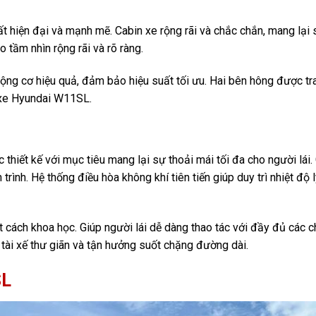
hất hiện đại và mạnh mẽ. Cabin xe rộng rãi và chắc chắn, mang lại
 tầm nhìn rộng rãi và rõ ràng.
động cơ hiệu quả, đảm bảo hiệu suất tối ưu. Hai bên hông được tr
 xe Hyundai W11SL.
thiết kế với mục tiêu mang lại sự thoải mái tối đa cho người lái
trình. Hệ thống điều hòa không khí tiên tiến giúp duy trì nhiệt độ 
 cách khoa học. Giúp người lái dễ dàng thao tác với đầy đủ các ch
 tài xế thư giãn và tận hưởng suốt chặng đường dài.
SL