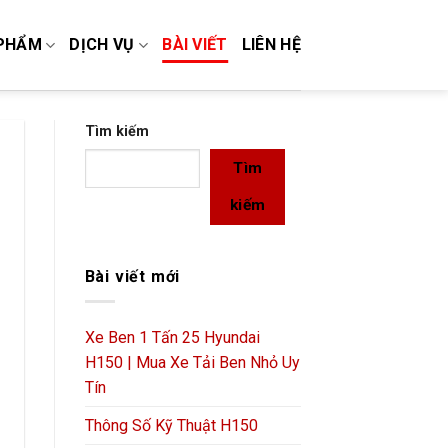
PHẨM
DỊCH VỤ
BÀI VIẾT
LIÊN HỆ
Tìm kiếm
Tìm
kiếm
Bài viết mới
Xe Ben 1 Tấn 25 Hyundai
H150 | Mua Xe Tải Ben Nhỏ Uy
Tín
Thông Số Kỹ Thuật H150