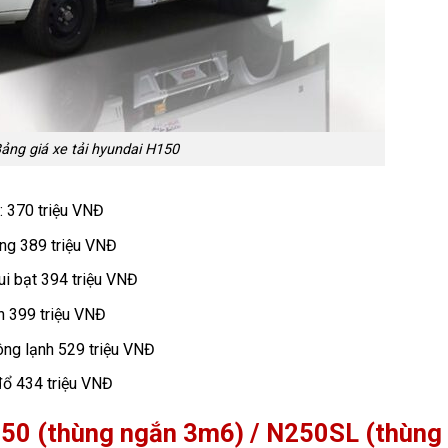
ảng giá xe tải hyundai H150
: 370 triệu VNĐ
ửng 389 triệu VNĐ
ui bạt 394 triệu VNĐ
n 399 triệu VNĐ
ông lạnh 529 triệu VNĐ
đổ 434 triệu VNĐ
50 (thùng ngắn 3m6) / N250SL (thùng