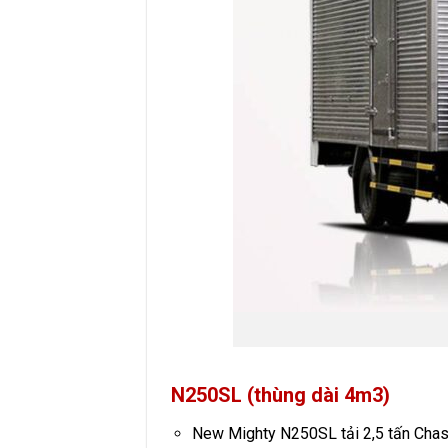
N250SL (thùng dài 4m3)
New Mighty N250SL tải 2,5 tấn Chas