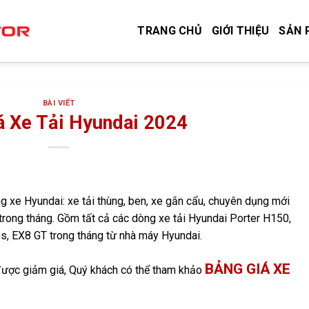
TRANG CHỦ
GIỚI THIỆU
SẢN 
BÀI VIẾT
á Xe Tải Hyundai 2024
ng xe Hyundai: xe tải thùng, ben, xe gắn cẩu, chuyên dụng mới
 trong tháng. Gồm tất cả các dòng xe tải Hyundai Porter H150,
s, EX8 GT trong tháng từ nhà máy Hyundai.
BẢNG GIÁ XE
được giảm giá, Quý khách có thể tham khảo