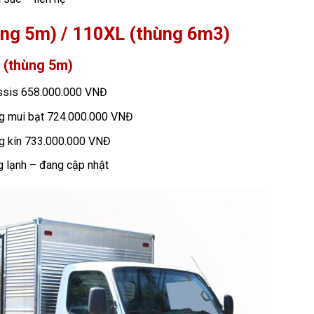
ng 5m) / 110XL (thùng 6m3)
 (thùng 5m)
assis 658.000.000 VNĐ
ng mui bạt 724.000.000 VNĐ
ng kín 733.000.000 VNĐ
g lạnh – đang cập nhật