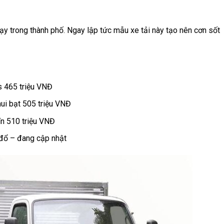
hạy trong thành phố. Ngay lập tức mẫu xe tải này tạo nên cơn sốt
s 465 triệu VNĐ
ui bạt 505 triệu VNĐ
ín 510 triệu VNĐ
 đổ – đang cập nhật