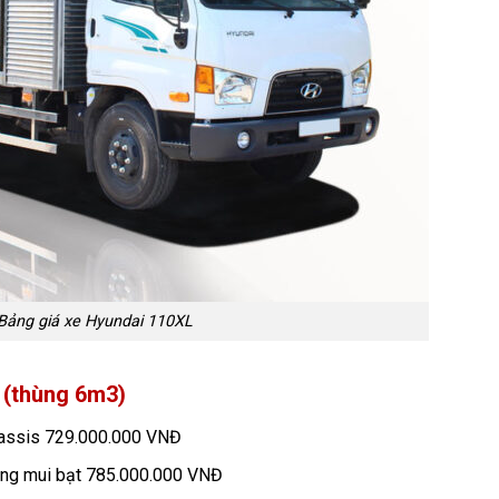
Bảng giá xe Hyundai 110XL
 (thùng 6m3)
hassis 729.000.000 VNĐ
hùng mui bạt 785.000.000 VNĐ