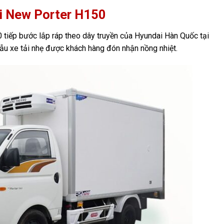
i New Porter H150
tiếp bước lắp ráp theo dây truyền của Hyundai Hàn Quốc tại
ẫu xe tải nhẹ được khách hàng đón nhận nồng nhiệt.