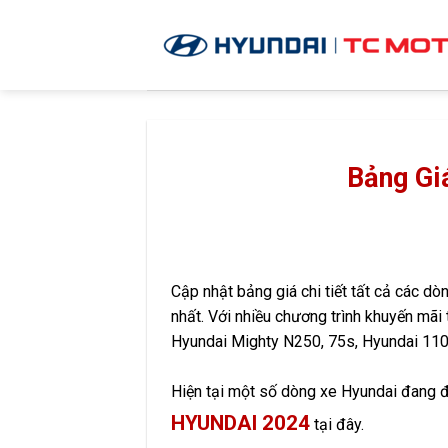
Skip
to
content
Bảng Gi
Cập nhật bảng giá chi tiết tất cả các dò
nhất. Với nhiều chương trình khuyến mãi
Hyundai Mighty N250, 75s, Hyundai 110
Hiện tại một số dòng xe Hyundai đang 
HYUNDAI 2024
tại đây.