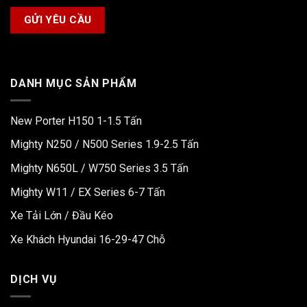
DANH MỤC SẢN PHẨM
New Porter H150 1-1.5 Tấn
Mighty N250 / N500 Series 1.9-2.5 Tấn
Mighty N650L / W750 Series 3.5 Tấn
Mighty W11 / EX Series 6-7 Tấn
Xe Tải Lớn / Đầu Kéo
Xe Khách Hyundai 16-29-47 Chỗ
DỊCH VỤ