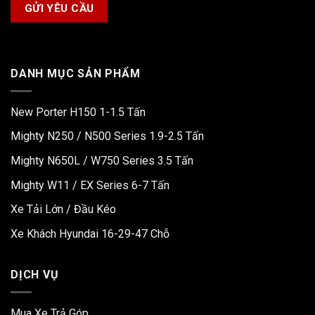
DANH MỤC SẢN PHẨM
New Porter H150 1-1.5 Tấn
Mighty N250 / N500 Series 1.9-2.5 Tấn
Mighty N650L / W750 Series 3.5 Tấn
Mighty W11 / EX Series 6-7 Tấn
Xe Tải Lớn / Đầu Kéo
Xe Khách Hyundai 16-29-47 Chỗ
DỊCH VỤ
Mua Xe Trả Góp