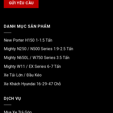
DANH MỤC SẢN PHẨM
New Porter H150 1-1.5 Tấn
Mighty N250 / N500 Series 1.9-2.5 Tấn
Mighty N650L / W750 Series 3.5 Tấn
Mighty W11 / EX Series 6-7 Tấn
Xe Tải Lớn / Đầu Kéo
Xe Khách Hyundai 16-29-47 Chỗ
DỊCH VỤ
Mua Xe Trả Góp