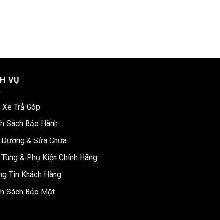
CH VỤ
 Xe Trả Góp
nh Sách Bảo Hành
 Dưỡng & Sửa Chữa
 Tùng & Phụ Kiện Chính Hãng
ng Tin Khách Hàng
nh Sách Bảo Mật