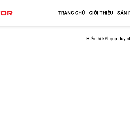
TRANG CHỦ
GIỚI THIỆU
SẢN 
Hiển thị kết quả duy n
”