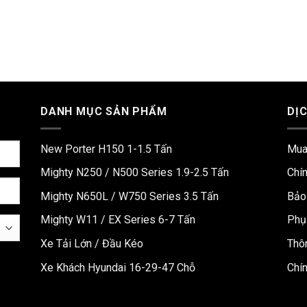
DANH MỤC SẢN PHẨM
DỊ
New Porter H150 1-1.5 Tấn
Mua
Mighty N250 / N500 Series 1.9-2.5 Tấn
Chí
Mighty N650L / W750 Series 3.5 Tấn
Bảo
Mighty W11 / EX Series 6-7 Tấn
Phụ
Xe Tải Lớn / Đầu Kéo
Thô
Xe Khách Hyundai 16-29-47 Chỗ
Chí