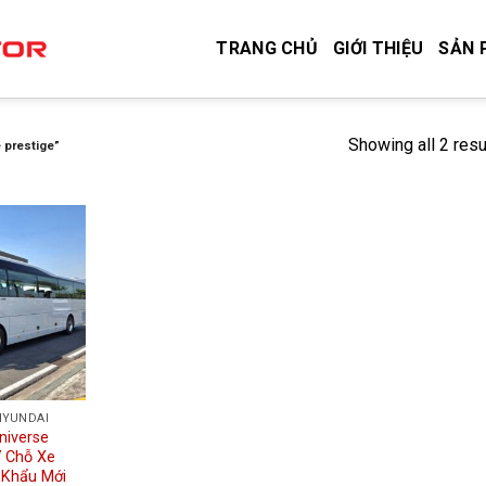
TRANG CHỦ
GIỚI THIỆU
SẢN 
Showing all 2 resu
 prestige”
HYUNDAI
niverse
7 Chỗ Xe
 Khẩu Mới