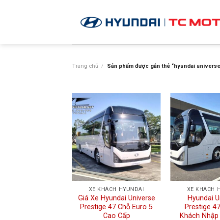
Skip
to
content
Trang chủ
/
Sản phẩm được gắn thẻ “hyundai universe
XE KHÁCH HYUNDAI
XE KHÁCH 
Giá Xe Hyundai Universe
Hyundai U
Prestige 47 Chỗ Euro 5
Prestige 4
Cao Cấp
Khách Nhập