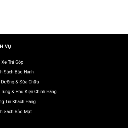
CH VỤ
 Xe Trả Góp
nh Sách Bảo Hành
 Dưỡng & Sửa Chữa
 Tùng & Phụ Kiện Chính Hãng
ng Tin Khách Hàng
nh Sách Bảo Mật